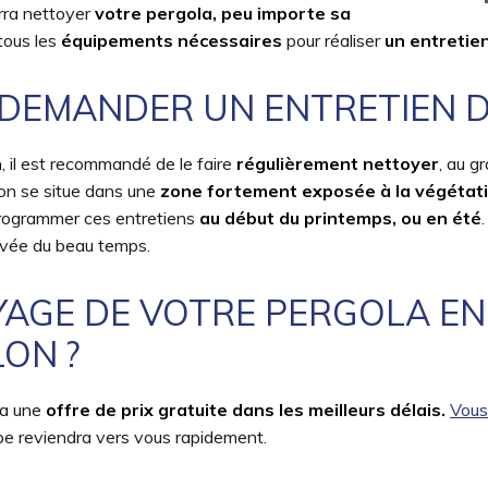
rra nettoyer
votre pergola, peu importe sa
tous les
équipements nécessaires
pour réaliser
un entretien
DEMANDER UN ENTRETIEN D
n
, il est recommandé de le faire
régulièrement nettoyer
, au 
tion se situe dans une
zone fortement exposée à la végétat
 programmer ces entretiens
au début du printemps, ou en été
rivée du beau temps.
YAGE DE VOTRE PERGOLA E
ON ?
ra une
offre de prix gratuite dans les meilleurs délais.
Vous 
pe reviendra vers vous rapidement.