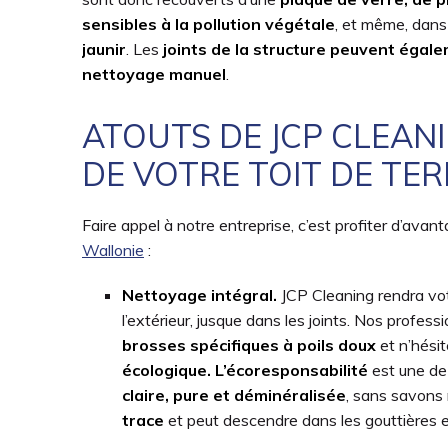
sensibles à la pollution végétale
, et même, dans
jaunir
. Les
joints de la structure peuvent égale
nettoyage manuel
.
ATOUTS DE JCP CLEAN
DE VOTRE TOIT DE TE
Faire appel à notre entreprise, c’est profiter d’avan
Wallonie
:
Nettoyage intégral.
JCP Cleaning rendra vo
l’extérieur, jusque dans les joints. Nos profess
brosses spécifiques à poils doux
et n’hésit
écologique. L’écoresponsabilité
est une de 
claire, pure et déminéralisée
, sans savons 
trace
et peut descendre dans les gouttières 