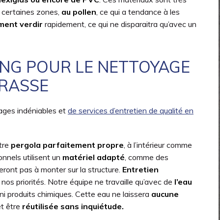
 certaines zones,
au pollen
, ce qui a tendance à les
ment verdir
rapidement, ce qui ne disparaitra qu’avec un
ING POUR LE NETTOYAGE
RRASSE
tages indéniables et
de services d’entretien de qualité en
tre
pergola parfaitement propre
, à l’intérieur comme
ionnels utilisent un
matériel adapté
, comme des
eront pas à monter sur la structure.
Entretien
nos priorités. Notre équipe ne travaille qu’avec de
l’eau
ni produits chimiques. Cette eau ne laissera
aucune
et être
réutilisée sans inquiétude.