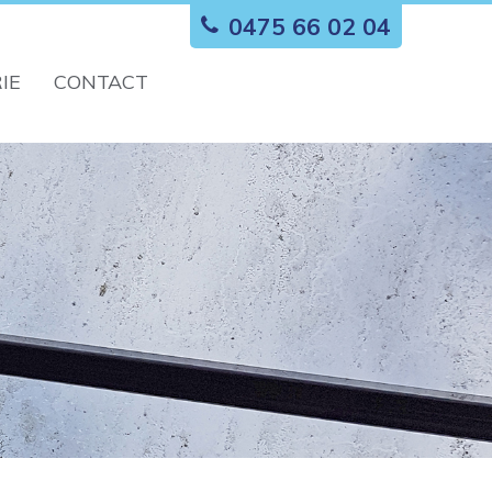
0475 66 02 04
IE
CONTACT