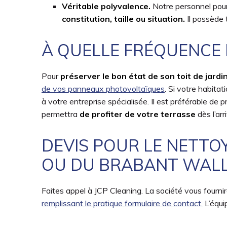
Véritable polyvalence.
Notre personnel pou
constitution, taille ou situation.
Il possède 
À QUELLE FRÉQUENCE 
Pour
préserver le bon état de son toit de jardi
de vos panneaux photovoltaïques
. Si votre habita
à votre entreprise spécialisée. Il est préférable de
permettra
de profiter de votre terrasse
dès l’ar
DEVIS POUR LE NETTO
OU DU BRABANT WALL
Faites appel à JCP Cleaning. La société vous fourni
remplissant le pratique formulaire de contact.
L’équi