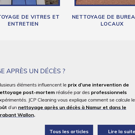
OYAGE DE VITRES ET
NETTOYAGE DE BUREA
ENTRETIEN
LOCAUX
GE APRÈS UN DÉCÈS ?
lusieurs éléments influencent le
prix d’une intervention de
ettoyage post-mortem
réalisée par des
professionnels
xpérimentés. JCP Cleaning vous explique comment se calcule le
oût
d’un
nettoyage après un décès à Namur et dans le
rabant Wallon
.
Tous les articles
Lire la suit