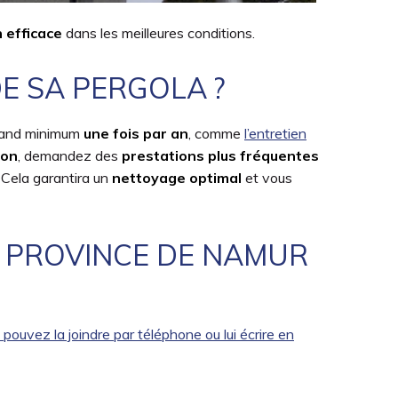
ce
 efficace
dans les meilleures conditions.
cont
E SA PERGOLA ?
grand minimum
une fois par an
, comme
l’entretien
ion
, demandez des
prestations plus fréquentes
. Cela garantira un
nettoyage optimal
et vous
N PROVINCE DE NAMUR
pouvez la joindre par téléphone ou lui écrire en